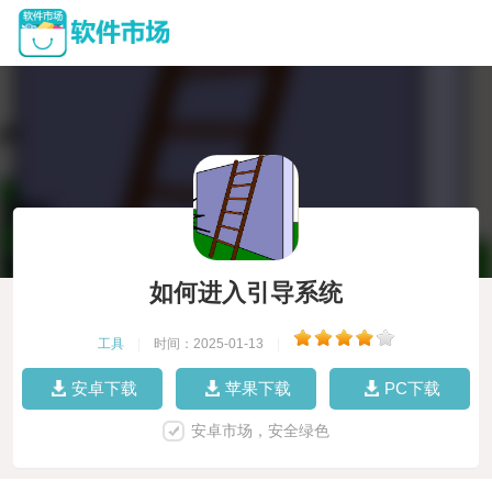
如何进入引导系统
工具
|
时间：2025-01-13
|
安卓下载
苹果下载
PC下载
安卓市场，安全绿色