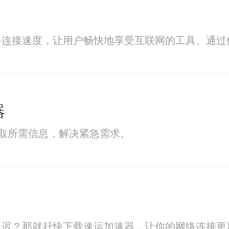
络连接速度，让用户畅快地享受互联网的工具。通过
器
获取所需信息，解决紧急需求。
延迟？那就赶快下载速运加速器，让你的网络连接更