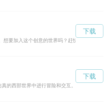
下载
。想要加入这个创意的世界吗？赶快下载pixiv官
下载
仿真的西部世界中进行冒险和交互。本文将探讨该