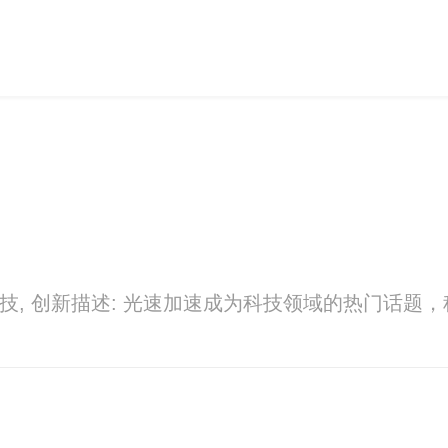
速, 科技, 创新描述: 光速加速成为科技领域