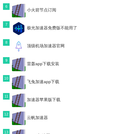
6
小火箭节点订阅
7
极光加速器免费版不能用了
8
顶级机场加速器官网
9
雷轰app下载安装
10
飞兔加速app下载
11
加速器苹果版下载
12
云帆加速器
13