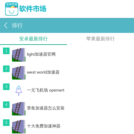
排行
安卓最新排行
苹果最新排行
1
light加速器官网
2
west world加速器
3
一元飞机场 openwrt
4
章鱼加速器怎么安装
5
十大免费加速神器