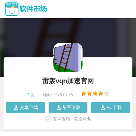
雷轰vqn加速官网
工具
|
时间：2025-01-15
|
安卓下载
苹果下载
PC下载
安卓市场，安全绿色