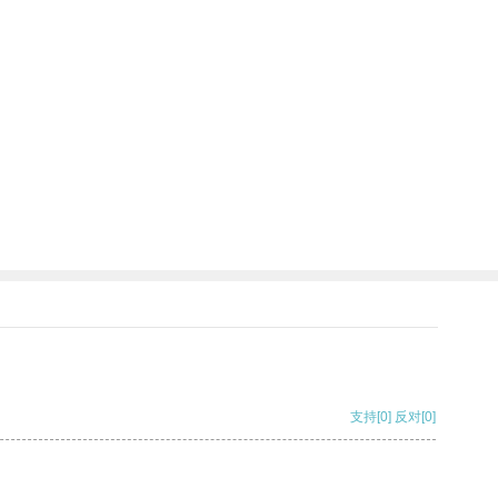
支持
[0]
反对
[0]