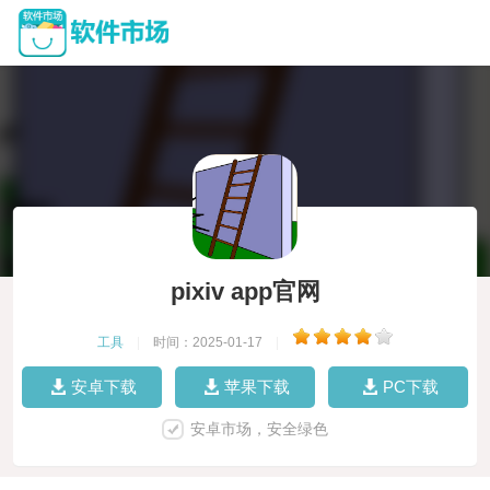
pixiv app官网
工具
|
时间：2025-01-17
|
安卓下载
苹果下载
PC下载
安卓市场，安全绿色