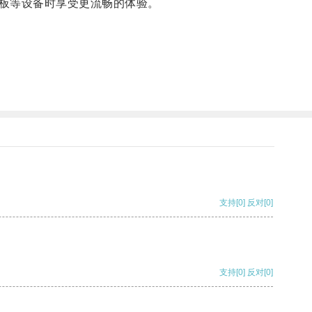
板等设备时享受更流畅的体验。
支持
[0]
反对
[0]
支持
[0]
反对
[0]