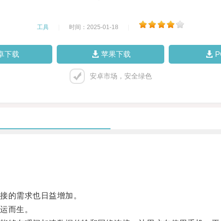
工具
|
时间：2025-01-18
|
卓下载
苹果下载
安卓市场，安全绿色
接的需求也日益增加。
运而生。