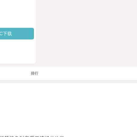
PC下载
排行