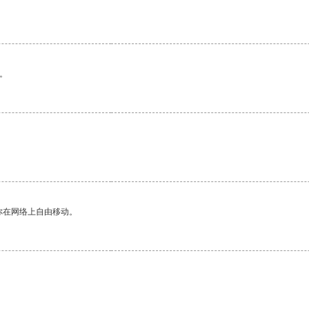
。
你在网络上自由移动。
。