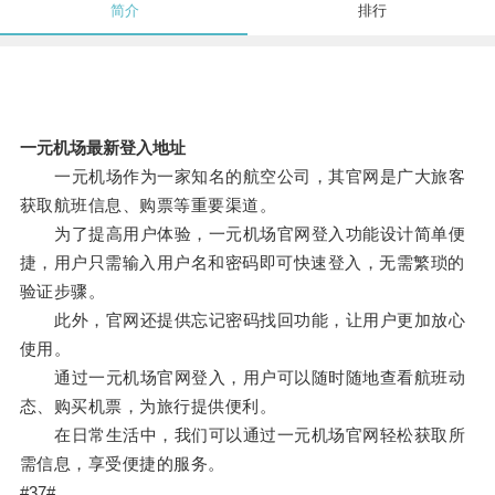
简介
排行
一元机场最新登入地址
一元机场作为一家知名的航空公司，其官网是广大旅客
获取航班信息、购票等重要渠道。
为了提高用户体验，一元机场官网登入功能设计简单便
捷，用户只需输入用户名和密码即可快速登入，无需繁琐的
验证步骤。
此外，官网还提供忘记密码找回功能，让用户更加放心
使用。
通过一元机场官网登入，用户可以随时随地查看航班动
态、购买机票，为旅行提供便利。
在日常生活中，我们可以通过一元机场官网轻松获取所
需信息，享受便捷的服务。
#37#