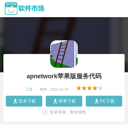
apnetwork苹果版服务代码
工具
|
时间：2024-12-27
|
安卓下载
苹果下载
PC下载
安卓市场，安全绿色