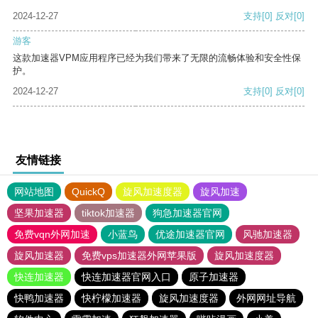
2024-12-27
支持
[0]
反对
[0]
游客
这款加速器VPM应用程序已经为我们带来了无限的流畅体验和安全性保
护。
2024-12-27
支持
[0]
反对
[0]
友情链接
网站地图
QuickQ
旋风加速度器
旋风加速
坚果加速器
tiktok加速器
狗急加速器官网
免费vqn外网加速
小蓝鸟
优途加速器官网
风驰加速器
旋风加速器
免费vps加速器外网苹果版
旋风加速度器
快连加速器
快连加速器官网入口
原子加速器
快鸭加速器
快柠檬加速器
旋风加速度器
外网网址导航