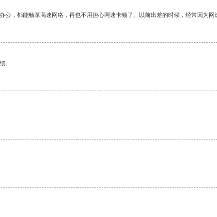
作办公，都能畅享高速网络，再也不用担心网速卡顿了。以前出差的时候，经常因为网
绩。
。