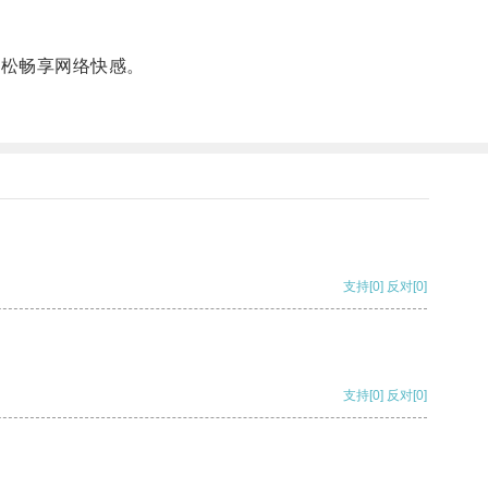
轻松畅享网络快感。
支持
[0]
反对
[0]
支持
[0]
反对
[0]